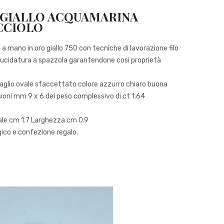
 GIALLO ACQUAMARINA
ICCIOLO
a mano in oro giallo 750 con tecniche di lavorazione filo
con lucidatura a spazzola garantendone cosi proprietà
glio ovale sfaccettato colore azzurro chiaro buona
ioni mm 9 x 6 del peso complessivo di ct 1.64
ale cm 1.7 Larghezza cm 0.9
ico e confezione regalo.