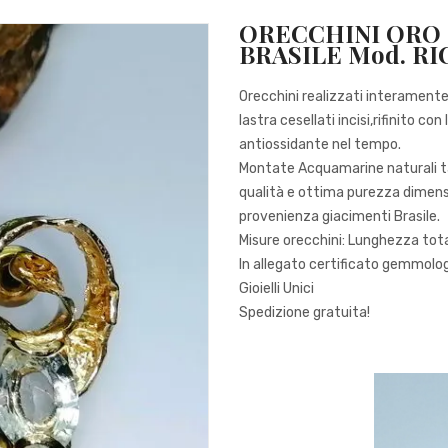
ORECCHINI ORO
BRASILE Mod. R
Orecchini realizzati interamente 
lastra cesellati incisi,rifinito 
antiossidante nel tempo.
Montate Acquamarine naturali ta
qualità e ottima purezza dimens
provenienza giacimenti Brasile.
Misure orecchini: Lunghezza tot
In allegato certificato gemmolog
Gioielli Unici
Spedizione gratuita!