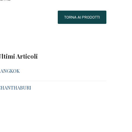
TORNA AI PRODOTTI
Ultimi Articoli
BANGKOK
CHANTHABURI