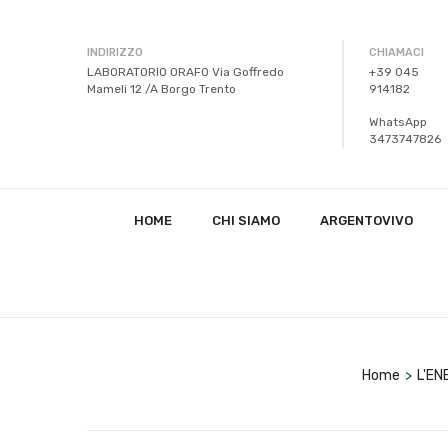
INDIRIZZO
CHIAMACI
LABORATORIO ORAFO Via Goffredo
+39 045
Mameli 12 /A Borgo Trento
914182
WhatsApp
3473747826
HOME
CHI SIAMO
ARGENTOVIVO
Home
>
L'EN