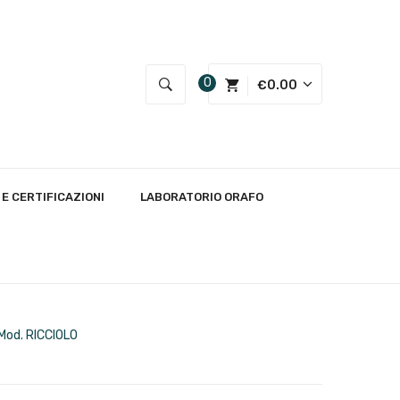
0
€
0.00
 E CERTIFICAZIONI
LABORATORIO ORAFO
od. RICCIOLO