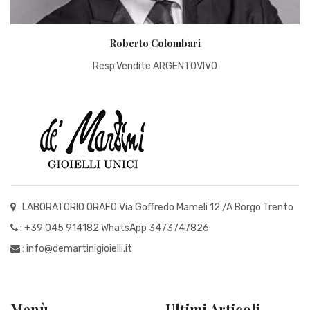
Roberto Colombari
Resp.Vendite ARGENTOVIVO
: LABORATORIO ORAFO Via Goffredo Mameli 12 /A Borgo Trento
:
+39 045 914182
WhatsApp 3473747826
:
info@demartinigioielli.it
Menù
Ultimi Articoli