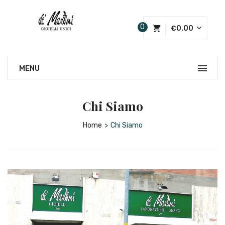
0
€
0.00
Chi Siamo
Home
>
Chi Siamo