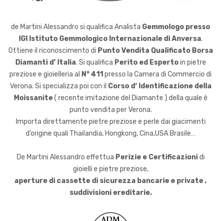
de Martini Alessandro si qualifica Analista
Gemmologo presso
IGI
Istituto Gemmologico Internazionale di Anversa
.
Ottiene il riconoscimento di
Punto Vendita Qualificato Borsa
Diamanti d’ Italia
. Si qualifica
Perito ed Esperto
in pietre
preziose e gioielleria al
N° 411
presso la Camera di Commercio di
Verona. Si specializza poi con il
Corso d‘ Identificazione della
Moissanite
( recente imitazione del Diamante ) della quale è
punto vendita per Verona.
Importa direttamente pietre preziose e perle dai giacimenti
d’origine quali Thailandia, Hongkong, Cina,USA Brasile…
De Martini Alessandro effettua
Perizie e Certificazioni
di
gioielli e pietre preziose,
aperture di cassette di sicurezza bancarie e private ,
suddivisioni ereditarie.