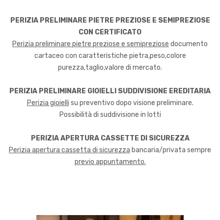
PERIZIA PRELIMINARE PIETRE PREZIOSE E SEMIPREZIOSE
CON CERTIFICATO
Perizia preliminare pietre preziose e semipreziose
documento
cartaceo con caratteristiche pietra,peso,colore
purezza,taglio,valore di mercato.
PERIZIA PRELIMINARE GIOIELLI SUDDIVISIONE EREDITARIA
Perizia gioielli
su preventivo dopo visione preliminare.
Possibilità di suddivisione in lotti
PERIZIA APERTURA CASSETTE DI SICUREZZA
Perizia apertura cassetta di sicurezza
bancaria/privata sempre
previo appuntamento.