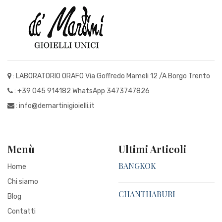
: LABORATORIO ORAFO Via Goffredo Mameli 12 /A Borgo Trento
:
+39 045 914182
WhatsApp 3473747826
:
info@demartinigioielli.it
Menù
Ultimi Articoli
BANGKOK
Home
Chi siamo
CHANTHABURI
Blog
Contatti